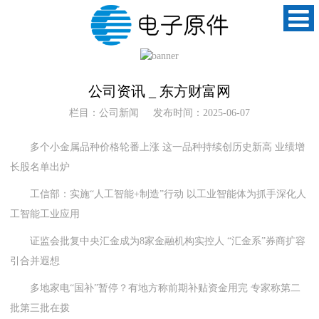
公司资讯 _ 东方财富网
栏目：公司新闻
发布时间：2025-06-07
多个小金属品种价格轮番上涨 这一品种持续创历史新高 业绩增
长股名单出炉
工信部：实施“人工智能+制造”行动 以工业智能体为抓手深化人
工智能工业应用
证监会批复中央汇金成为8家金融机构实控人 “汇金系”券商扩容
引合并遐想
多地家电“国补”暂停？有地方称前期补贴资金用完 专家称第二
批第三批在拨