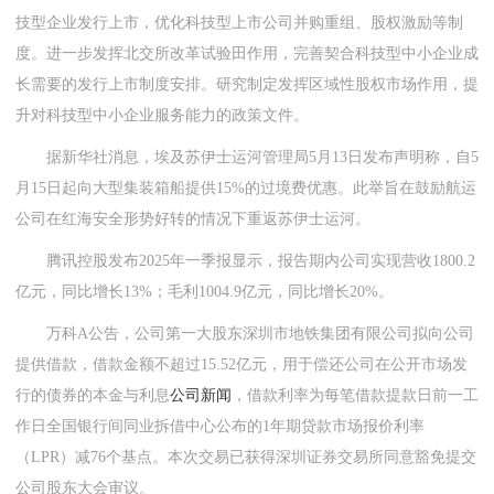
技型企业发行上市，优化科技型上市公司并购重组、股权激励等制
度。进一步发挥北交所改革试验田作用，完善契合科技型中小企业成
长需要的发行上市制度安排。研究制定发挥区域性股权市场作用，提
升对科技型中小企业服务能力的政策文件。
据新华社消息，埃及苏伊士运河管理局5月13日发布声明称，自5
月15日起向大型集装箱船提供15%的过境费优惠。此举旨在鼓励航运
公司在红海安全形势好转的情况下重返苏伊士运河。
腾讯控股发布2025年一季报显示，报告期内公司实现营收1800.2
亿元，同比增长13%；毛利1004.9亿元，同比增长20%。
万科A公告，公司第一大股东深圳市地铁集团有限公司拟向公司
提供借款，借款金额不超过15.52亿元，用于偿还公司在公开市场发
行的债券的本金与利息
公司新闻
，借款利率为每笔借款提款日前一工
作日全国银行间同业拆借中心公布的1年期贷款市场报价利率
（LPR）减76个基点。本次交易已获得深圳证券交易所同意豁免提交
公司股东大会审议。