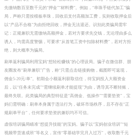
先缴纳数百至数千元的“押金”“材料费”。例如，“串珠手链代加工”骗
局，声称只需按模板串珠，回收后支付高额加工费，实则收取押金后
以“产品不合格”为由拒绝回收，押金无法退还。识别此类骗局需牢
记：正规兼职无需缴纳高额押金，若对方要求先交钱，无论理由多么
诱人，均需高度警惕，可要求“从首笔工资中扣除材料费”，若对方拒
绝，则大概率为骗局。
刷单返利骗局利用宝妈“想轻松赚钱”的心理设局。骗子在微信群、朋
友圈发布“刷单兼职”广告，称“只需点击链接购物，截图即可返现，
佣金5-20元/单”。初期会小额返利获取信任，待宝妈投入大额资金
后，以“任务未完成”“需继续刷单才能提现”为由，诱导其不断转账，
最终失联。此类骗局的典型特征是“高佣金、低操作”“需要垫资”，宝
妈们需明确：刷单本身属于违法行为，破坏市场秩序，且不存在“正
规刷单平台”，任何要求垫资的兼职均不可信。
虚假培训骗局瞄准“想提升技能”的宝妈。骗子以“宝妈创业培训”“短
视频带货速成班”等名义，宣传“零基础学完月入过万”，收取数千元